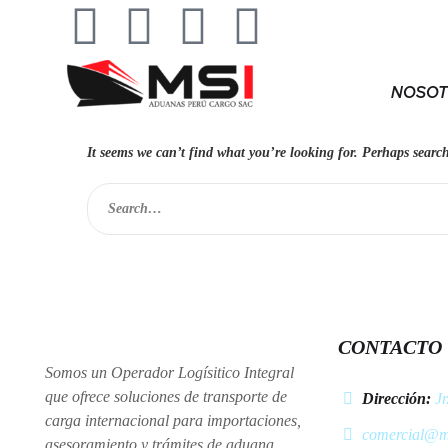
NOSOT
NOTHING FOUND
It seems we can’t find what you’re looking for. Perhaps searc
CONTACTO
Somos un Operador Logísitico Integral
que ofrece soluciones de transporte de
Dirección:
Jr
carga internacional para importaciones,
comercial@m
asesoramiento y trámites de aduana.