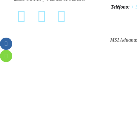
Teléfono:
+ 5
MSI Aduanas