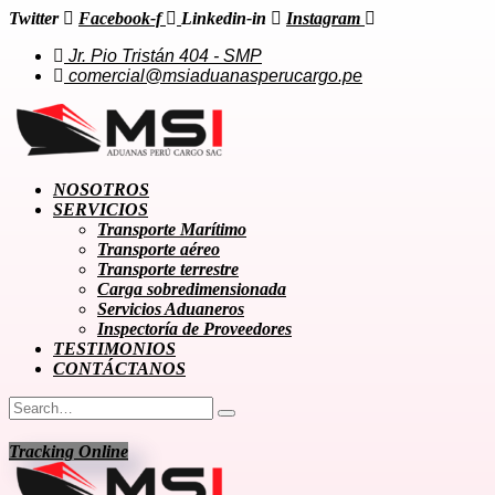
Twitter
Facebook-f
Linkedin-in
Instagram
Jr. Pio Tristán 404 - SMP
comercial@msiaduanasperucargo.pe
NOSOTROS
SERVICIOS
Transporte Marítimo
Transporte aéreo
Transporte terrestre
Carga sobredimensionada
Servicios Aduaneros
Inspectoría de Proveedores
TESTIMONIOS
CONTÁCTANOS
Tracking Online