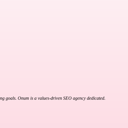
ing goals. Onum is a values-driven SEO agency dedicated.