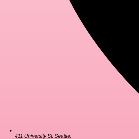
411 University St, Seattle,